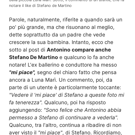
notare il like di Stefano de Martino
Parole, naturalmente, riferite a quando sarà un
po' più grande, ma che risuonano al meglio,
dette soprattutto da un padre che vede
crescere la sua bambina. Intanto, ecco che
sotto al post di
Antonino
compare anche
Stefano De Martino
e qualcuno lo fa anche
notare! L'ex ballerino e conduttore ha messo
"mi piace",
segno del chiaro fatto che pensa
ancora a Luna Marì. Un commento, poi, da
parte di un utente è particolarmente toccante:
"Vedere il 'mi piace' di Stefano a queste foto mi
fa tenerezza".
Qualcuno, poi ha risposto
aggiungendo:
"Sono felice che Antonino abbia
permesso a Stefano di continuare a vederla".
Qualcuno, tra l'altro, continua a ribadire di non
aver visto il
"mi piace"
, di Stefano. Ricordiamo,