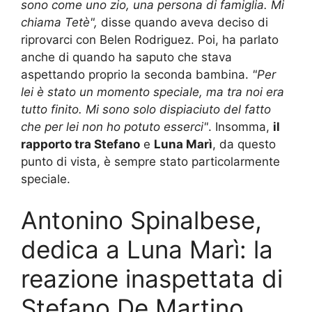
sono come uno zio, una persona di famiglia. Mi
chiama Tetè",
disse quando aveva deciso di
riprovarci con Belen Rodriguez. Poi, ha parlato
anche di quando ha saputo che stava
aspettando proprio la seconda bambina.
"Per
lei è stato un momento speciale, ma tra noi era
tutto finito. Mi sono solo dispiaciuto del fatto
che per lei non ho potuto esserci"
. Insomma,
il
rapporto tra Stefano
e
Luna Marì
, da questo
punto di vista, è sempre stato particolarmente
speciale.
Antonino Spinalbese,
dedica a Luna Marì: la
reazione inaspettata di
Stefano De Martino