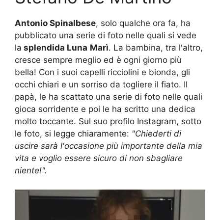
Antonio Spinalbese
, solo qualche ora fa, ha
pubblicato una serie di foto nelle quali si vede
la
splendida Luna
Marì
. La bambina, tra l'altro,
cresce sempre meglio ed è ogni giorno più
bella! Con i suoi capelli ricciolini e bionda, gli
occhi chiari e un sorriso da togliere il fiato. Il
papà, le ha scattato una serie di foto nelle quali
gioca sorridente e poi le ha scritto una dedica
molto toccante. Sul suo profilo Instagram, sotto
le foto, si legge chiaramente:
"Chiederti di
uscire sarà l'occasione più importante della mia
vita e voglio essere sicuro di non sbagliare
niente!".