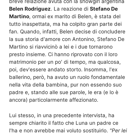
breve relazione avuta con la showgirl argentina
Belen Rodriguez
. La reazione di
Stefano De
Martino
, ormai ex marito di Belen, è stata del
tutto inaspettata, ma ha colpito gran parte dei
fan. Quando, infatti, Belen decise di concludere
la sua storia d'amore con Antonino, Stefano De
Martino si riavvicinò a lei e i due tornarono
presto insieme. Ci hanno riprovato con il loro
matrimonio per un po' di tempo, ma qualcosa,
poi, dev'essere andato storto. Insomma, l'ex
ballerino, però, ha avuto un ruolo fondamentale
nella vita della bambina, pur non essendo suo
padre e, stando alle sue parole, le era (e lo è
ancora) particolarmente affezionato.
Lui stesso, in una precedente intervista, ha
sempre chiarito il fatto che Luna un padre ce
l'ha e non avrebbe mai voluto sostituirlo.
"Per lei