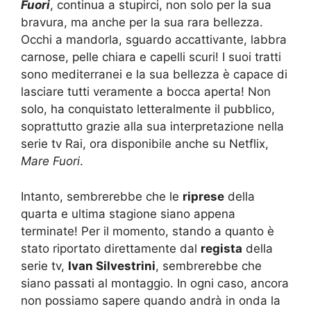
Fuori
, continua a stupirci, non solo per la sua
bravura, ma anche per la sua rara bellezza.
Occhi a mandorla, sguardo accattivante, labbra
carnose, pelle chiara e capelli scuri! I suoi tratti
sono mediterranei e la sua bellezza è capace di
lasciare tutti veramente a bocca aperta! Non
solo, ha conquistato letteralmente il pubblico,
soprattutto grazie alla sua interpretazione nella
serie tv Rai, ora disponibile anche su Netflix,
Mare Fuori
.
Intanto, sembrerebbe che le
riprese
della
quarta e ultima stagione siano appena
terminate! Per il momento, stando a quanto è
stato riportato direttamente dal
regista
della
serie tv,
Ivan Silvestrini
, sembrerebbe che
siano passati al montaggio. In ogni caso, ancora
non possiamo sapere quando andrà in onda la