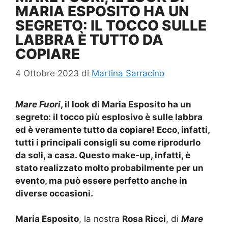
MARIA ESPOSITO HA UN
SEGRETO: IL TOCCO SULLE
LABBRA È TUTTO DA
COPIARE
4 Ottobre 2023
di
Martina Sarracino
Mare Fuori
, il look di Maria Esposito ha un
segreto: il tocco più esplosivo è sulle labbra
ed è veramente tutto da copiare! Ecco, infatti,
tutti i principali consigli su come riprodurlo
da soli, a casa. Questo make-up, infatti, è
stato realizzato molto probabilmente per un
evento, ma può essere perfetto anche in
diverse occasioni.
Maria Esposito
, la nostra
Rosa Ricci
, di
Mare