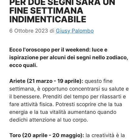
PER DUE SEGNI SARÀ UN
FINE SETTIMANA
INDIMENTICABILE
6 Ottobre 2023
di
Giusy Palombo
Ecco l'oroscopo per il weekend: luce e
ispirazione per alcuni dei segni nello zodiaco,
ecco quali.
Ariete (21 marzo - 19 aprile):
questo fine
settimana, è opportuno concentrarsi su salute e
il benessere. Prenditi del tempo per rilassarti e
fare attività fisica. Potresti scoprire che la tua
energia e la tua vitalità aumentano quando
dedichi attenzione al tuo corpo.
Toro (20 aprile - 20 maggio):
la creatività è la