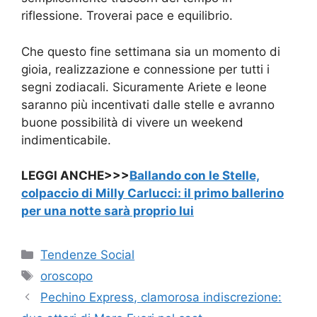
riflessione. Troverai pace e equilibrio.
Che questo fine settimana sia un momento di
gioia, realizzazione e connessione per tutti i
segni zodiacali. Sicuramente Ariete e leone
saranno più incentivati dalle stelle e avranno
buone possibilità di vivere un weekend
indimenticabile.
LEGGI ANCHE>>>
Ballando con le Stelle,
colpaccio di Milly Carlucci: il primo ballerino
per una notte sarà proprio lui
Categorie
Tendenze Social
Tag
oroscopo
Pechino Express, clamorosa indiscrezione: