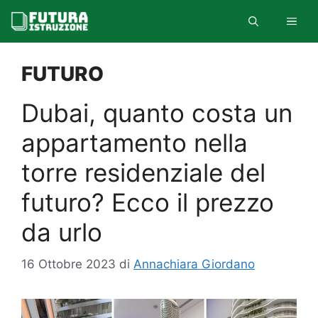
Vai
MEN
al
contenuto
FUTURO
Dubai, quanto costa un
appartamento nella
torre residenziale del
futuro? Ecco il prezzo
da urlo
16 Ottobre 2023
di
Annachiara Giordano