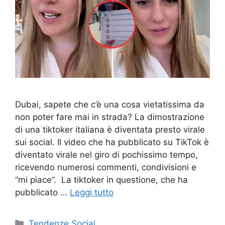
Dubai, sapete che c’è una cosa vietatissima da
non poter fare mai in strada? La dimostrazione
di una tiktoker italiana è diventata presto virale
sui social. Il video che ha pubblicato su TikTok è
diventato virale nel giro di pochissimo tempo,
ricevendo numerosi commenti, condivisioni e
“mi piace”. La tiktoker in questione, che ha
pubblicato …
Leggi tutto
Categorie
Tendenze Social