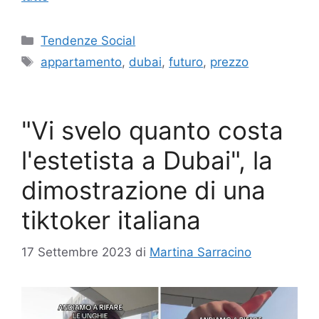
Categorie
Tendenze Social
Tag
appartamento
,
dubai
,
futuro
,
prezzo
"Vi svelo quanto costa
l'estetista a Dubai", la
dimostrazione di una
tiktoker italiana
17 Settembre 2023
di
Martina Sarracino