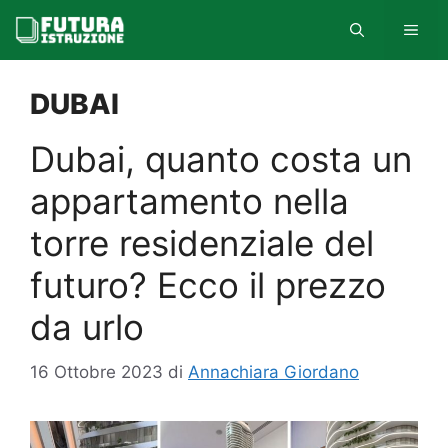
Vai
MEN
al
contenuto
DUBAI
Dubai, quanto costa un
appartamento nella
torre residenziale del
futuro? Ecco il prezzo
da urlo
16 Ottobre 2023
di
Annachiara Giordano