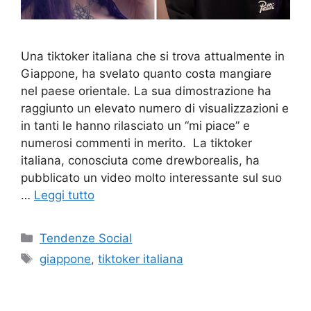
Una tiktoker italiana che si trova attualmente in
Giappone, ha svelato quanto costa mangiare
nel paese orientale. La sua dimostrazione ha
raggiunto un elevato numero di visualizzazioni e
in tanti le hanno rilasciato un “mi piace” e
numerosi commenti in merito. La tiktoker
italiana, conosciuta come drewborealis, ha
pubblicato un video molto interessante sul suo
…
Leggi tutto
Categorie
Tendenze Social
Tag
giappone
,
tiktoker italiana