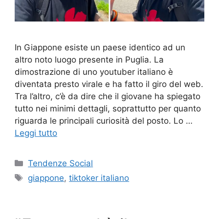
In Giappone esiste un paese identico ad un
altro noto luogo presente in Puglia. La
dimostrazione di uno youtuber italiano è
diventata presto virale e ha fatto il giro del web.
Tra l’altro, c’è da dire che il giovane ha spiegato
tutto nei minimi dettagli, soprattutto per quanto
riguarda le principali curiosità del posto. Lo …
Leggi tutto
Categorie
Tendenze Social
Tag
giappone
,
tiktoker italiano