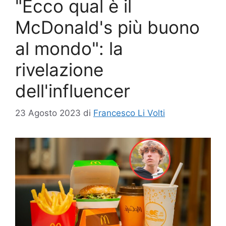
"Ecco qual è il
McDonald's più buono
al mondo": la
rivelazione
dell'influencer
23 Agosto 2023
di
Francesco Li Volti