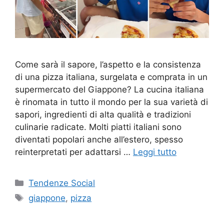
Come sarà il sapore, l’aspetto e la consistenza
di una pizza italiana, surgelata e comprata in un
supermercato del Giappone? La cucina italiana
è rinomata in tutto il mondo per la sua varietà di
sapori, ingredienti di alta qualità e tradizioni
culinarie radicate. Molti piatti italiani sono
diventati popolari anche all’estero, spesso
reinterpretati per adattarsi …
Leggi tutto
Categorie
Tendenze Social
Tag
giappone
,
pizza