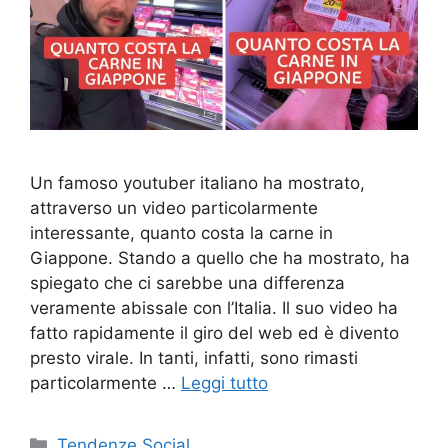
Un famoso youtuber italiano ha mostrato,
attraverso un video particolarmente
interessante, quanto costa la carne in
Giappone. Stando a quello che ha mostrato, ha
spiegato che ci sarebbe una differenza
veramente abissale con l’Italia. Il suo video ha
fatto rapidamente il giro del web ed è divento
presto virale. In tanti, infatti, sono rimasti
particolarmente …
Leggi tutto
Categorie
Tendenze Social