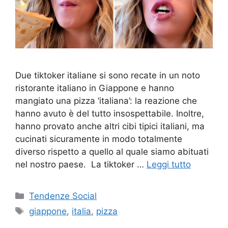
Due tiktoker italiane si sono recate in un noto
ristorante italiano in Giappone e hanno
mangiato una pizza ‘italiana’: la reazione che
hanno avuto è del tutto insospettabile. Inoltre,
hanno provato anche altri cibi tipici italiani, ma
cucinati sicuramente in modo totalmente
diverso rispetto a quello al quale siamo abituati
nel nostro paese. La tiktoker …
Leggi tutto
Categorie
Tendenze Social
Tag
giappone
,
italia
,
pizza