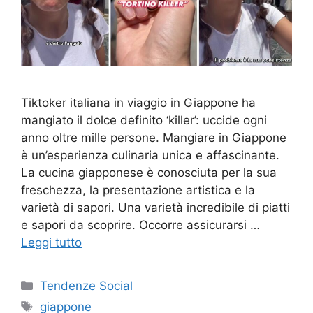
Tiktoker italiana in viaggio in Giappone ha
mangiato il dolce definito ‘killer’: uccide ogni
anno oltre mille persone. Mangiare in Giappone
è un’esperienza culinaria unica e affascinante.
La cucina giapponese è conosciuta per la sua
freschezza, la presentazione artistica e la
varietà di sapori. Una varietà incredibile di piatti
e sapori da scoprire. Occorre assicurarsi …
Leggi tutto
Categorie
Tendenze Social
Tag
giappone