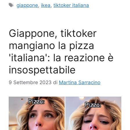
Tag
giappone
,
ikea
,
tiktoker italiana
Giappone, tiktoker
mangiano la pizza
'italiana': la reazione è
insospettabile
9 Settembre 2023
di
Martina Sarracino