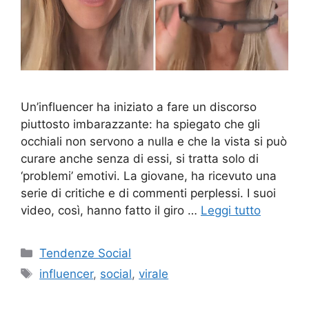
Un’influencer ha iniziato a fare un discorso
piuttosto imbarazzante: ha spiegato che gli
occhiali non servono a nulla e che la vista si può
curare anche senza di essi, si tratta solo di
‘problemi’ emotivi. La giovane, ha ricevuto una
serie di critiche e di commenti perplessi. I suoi
video, così, hanno fatto il giro …
Leggi tutto
Categorie
Tendenze Social
Tag
influencer
,
social
,
virale