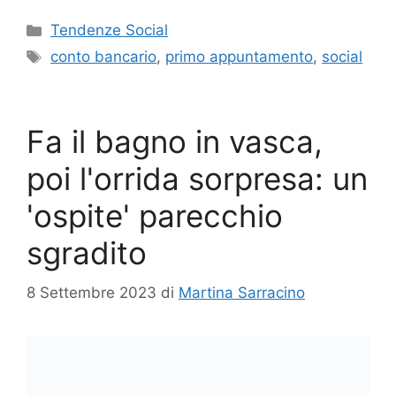
Categorie
Tendenze Social
Tag
conto bancario
,
primo appuntamento
,
social
Fa il bagno in vasca,
poi l'orrida sorpresa: un
'ospite' parecchio
sgradito
8 Settembre 2023
di
Martina Sarracino