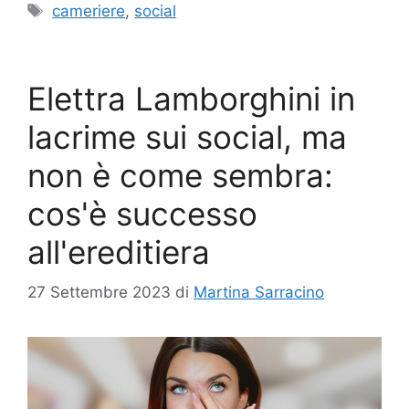
Tag
cameriere
,
social
Elettra Lamborghini in
lacrime sui social, ma
non è come sembra:
cos'è successo
all'ereditiera
27 Settembre 2023
di
Martina Sarracino