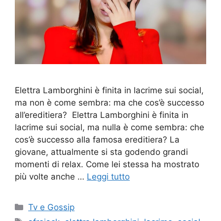
Elettra Lamborghini è finita in lacrime sui social,
ma non è come sembra: ma che cos’è successo
all’ereditiera? Elettra Lamborghini è finita in
lacrime sui social, ma nulla è come sembra: che
cos’è successo alla famosa ereditiera? La
giovane, attualmente si sta godendo grandi
momenti di relax. Come lei stessa ha mostrato
più volte anche …
Leggi tutto
Categorie
Tv e Gossip
Tag