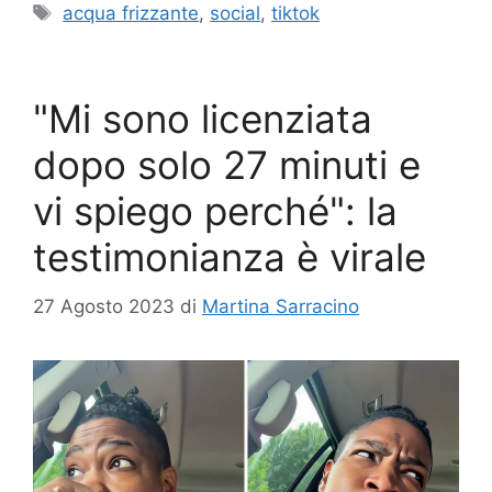
Tag
acqua frizzante
,
social
,
tiktok
"Mi sono licenziata
dopo solo 27 minuti e
vi spiego perché": la
testimonianza è virale
27 Agosto 2023
di
Martina Sarracino