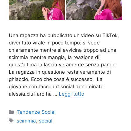
Una ragazza ha pubblicato un video su TikTok,
diventato virale in poco tempo: si vede
chiaramente mentre si avvicina troppo ad una
scimmia mentre mangia, la reazione di
quest’ultima la lascia veramente senza parole.
La ragazza in questione resta veramente di
ghiaccio. Ecco che cosa è successo. La
giovane con l’account social denominato
alessia.ciuffaro ha …
Leggi tutto
Categorie
Tendenze Social
Tag
scimmia
,
social