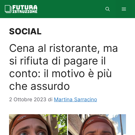
Vai
MEN
al
contenuto
SOCIAL
Cena al ristorante, ma
si rifiuta di pagare il
conto: il motivo è più
che assurdo
2 Ottobre 2023
di
Martina Sarracino