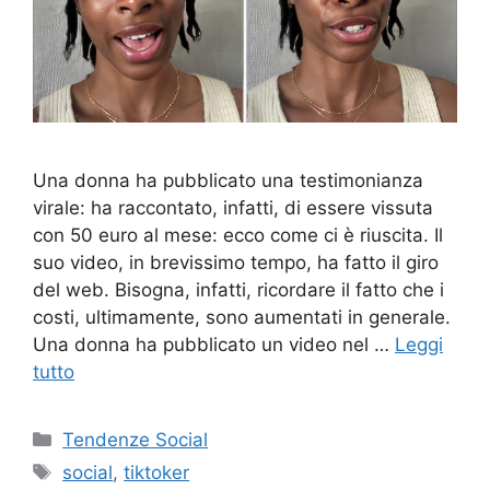
Una donna ha pubblicato una testimonianza
virale: ha raccontato, infatti, di essere vissuta
con 50 euro al mese: ecco come ci è riuscita. Il
suo video, in brevissimo tempo, ha fatto il giro
del web. Bisogna, infatti, ricordare il fatto che i
costi, ultimamente, sono aumentati in generale.
Una donna ha pubblicato un video nel …
Leggi
tutto
Categorie
Tendenze Social
Tag
social
,
tiktoker