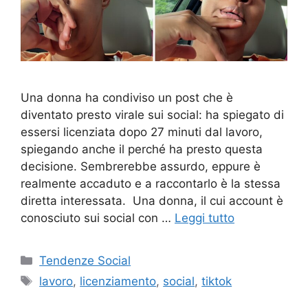
Una donna ha condiviso un post che è
diventato presto virale sui social: ha spiegato di
essersi licenziata dopo 27 minuti dal lavoro,
spiegando anche il perché ha presto questa
decisione. Sembrerebbe assurdo, eppure è
realmente accaduto e a raccontarlo è la stessa
diretta interessata. Una donna, il cui account è
conosciuto sui social con …
Leggi tutto
Categorie
Tendenze Social
Tag
lavoro
,
licenziamento
,
social
,
tiktok