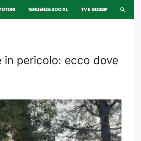
MOTORI
TENDENZE SOCIAL
TV E GOSSIP
è in pericolo: ecco dove