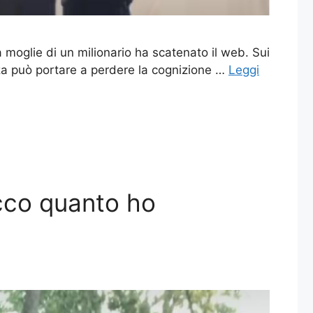
a moglie di un milionario ha scatenato il web. Sui
zza può portare a perdere la cognizione …
Leggi
Ecco quanto ho