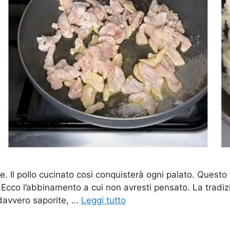
e. Il pollo cucinato così conquisterà ogni palato. Ques
cco l’abbinamento a cui non avresti pensato. La tradizio
e davvero saporite, …
Leggi tutto