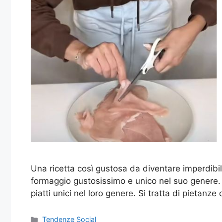
Una ricetta così gustosa da diventare imperdibil
formaggio gustosissimo e unico nel suo genere. E
piatti unici nel loro genere. Si tratta di pietanz
Categorie
Tendenze Social