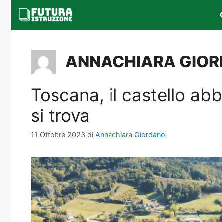
Vai
al
contenuto
ANNACHIARA GIO
Toscana, il castello abb
si trova
11 Ottobre 2023
di
Annachiara Giordano