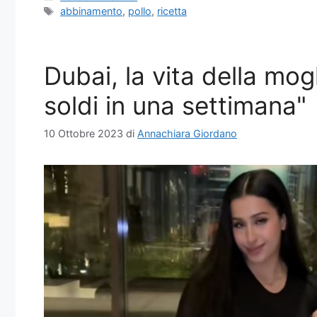
Tag
abbinamento
,
pollo
,
ricetta
Dubai, la vita della mog
soldi in una settimana"
10 Ottobre 2023
di
Annachiara Giordano