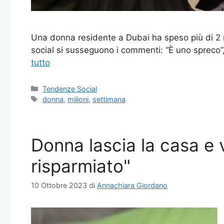
Una donna residente a Dubai ha speso più di 2 mil
social si susseguono i commenti: “È uno spreco”
tutto
Categorie
Tendenze Social
Tag
donna
,
milioni
,
settimana
Donna lascia la casa e 
risparmiato"
10 Ottobre 2023
di
Annachiara Giordano