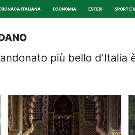
CRONACA ITALIANA
ECONOMIA
ESTERI
SPORT E 
RDANO
andonato più bello d'Italia 