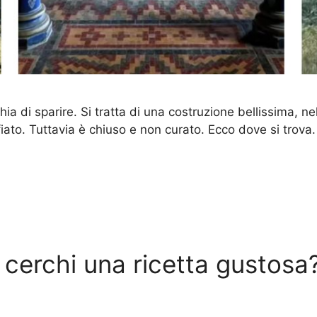
a di sparire. Si tratta di una costruzione bellissima, ne
ato. Tuttavia è chiuso e non curato. Ecco dove si trova. Il
 cerchi una ricetta gustosa