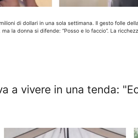
ioni di dollari in una sola settimana. Il gesto folle dell
, ma la donna si difende: “Posso e lo faccio”. La ricche
va a vivere in una tenda: "